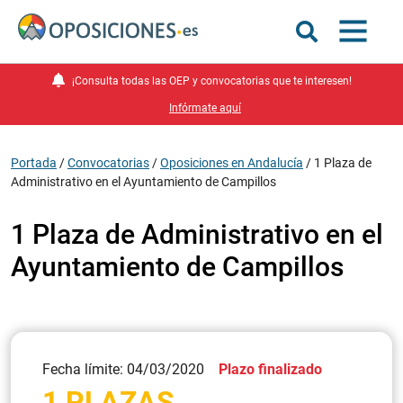
¡Consulta todas las OEP y convocatorias que te interesen!
Infórmate aquí
Portada
/
Convocatorias
/
Oposiciones en Andalucía
/
1 Plaza de
Administrativo en el Ayuntamiento de Campillos
1 Plaza de Administrativo en el
Ayuntamiento de Campillos
Fecha límite: 04/03/2020
Plazo finalizado
1 PLAZAS