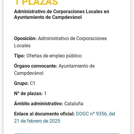
1 PLAZAS
Administrativo de Corporaciones Locales en
Ayuntamiento de Campdevànol
Oposición:
Administrativo de Corporaciones
Locales
Tipo:
Ofertas de empleo público
Órgano convocante:
Ayuntamiento de
Campdevànol
Grupo:
C1
Nº de plazas:
1
Ámbito administrativo:
Cataluña
Enlace al documento oficial:
DOGC nº 9356, del
21 de febrero de 2025