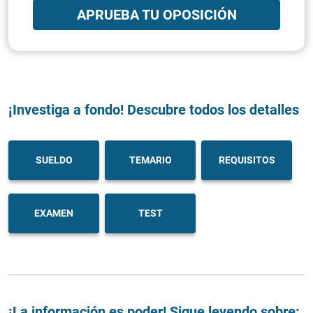
APRUEBA TU OPOSICIÓN
¡Investiga a fondo! Descubre todos los detalles
SUELDO
TEMARIO
REQUISITOS
EXAMEN
TEST
¡La información es poder! Sigue leyendo sobre: