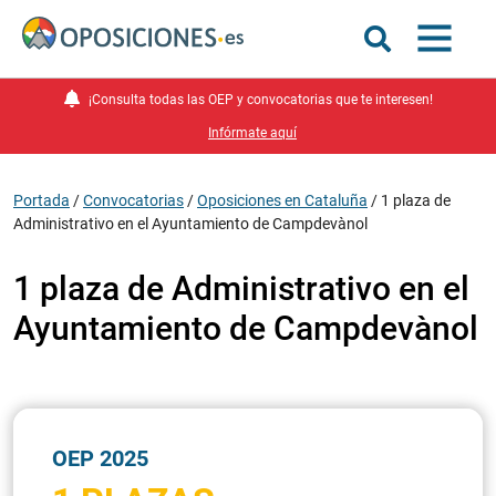
¡Consulta todas las OEP y convocatorias que te interesen!
Infórmate aquí
Portada
/
Convocatorias
/
Oposiciones en Cataluña
/
1 plaza de
Administrativo en el Ayuntamiento de Campdevànol
1 plaza de Administrativo en el
Ayuntamiento de Campdevànol
OEP 2025