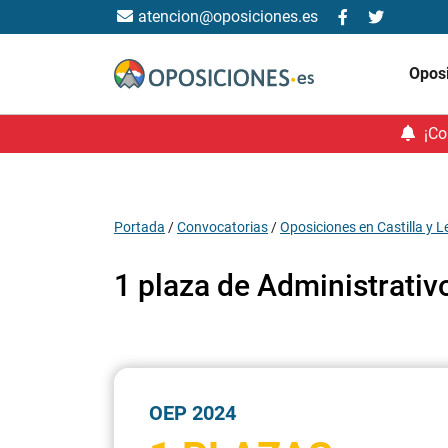
atencion@oposiciones.es
Opos
¡Co
Portada
/
Convocatorias
/
Oposiciones en Castilla y 
1 plaza de Administrativ
OEP 2024