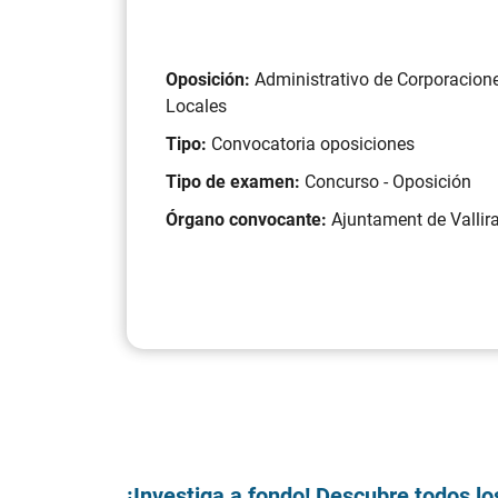
Oposición:
Administrativo de Corporacion
Locales
Tipo:
Convocatoria oposiciones
Tipo de examen:
Concurso - Oposición
Órgano convocante:
Ajuntament de Vallir
¡Investiga a fondo! Descubre todos lo