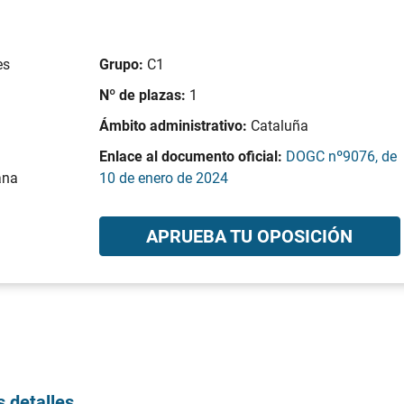
es
Grupo:
C1
Nº de plazas:
1
Ámbito administrativo:
Cataluña
Enlace al documento oficial:
DOGC nº9076, de
ana
10 de enero de 2024
APRUEBA TU OPOSICIÓN
s detalles