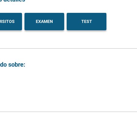
ISITOS
EXAMEN
TEST
ndo sobre: