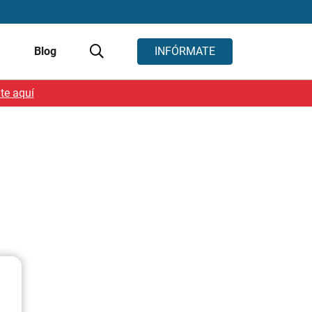
s
Blog
INFÓRMATE
te aquí