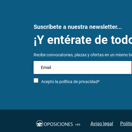
Suscríbete a nuestra newsletter...
¡Y entérate de tod
Recibe convocatorias, plazas y ofertas en un mismo bo
Acepto la
política de privacidad*
Aviso legal
Polít