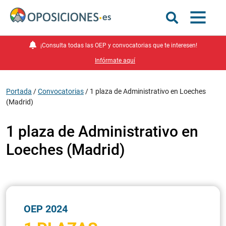
¡Consulta todas las OEP y convocatorias que te interesen!
Infórmate aquí
Portada
/
Convocatorias
/
1 plaza de Administrativo en Loeches
(Madrid)
1 plaza de Administrativo en
Loeches (Madrid)
OEP 2024