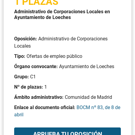
1 PLAZAS
Administrativo de Corporaciones Locales en
Ayuntamiento de Loeches
Oposición:
Administrativo de Corporaciones
Locales
Tipo:
Ofertas de empleo público
Órgano convocante:
Ayuntamiento de Loeches
Grupo:
C1
Nº de plazas:
1
Ámbito administrativo:
Comunidad de Madrid
Enlace al documento oficial:
BOCM nº 83, de 8 de
abril
APRUEBA TU OPOSICIÓN