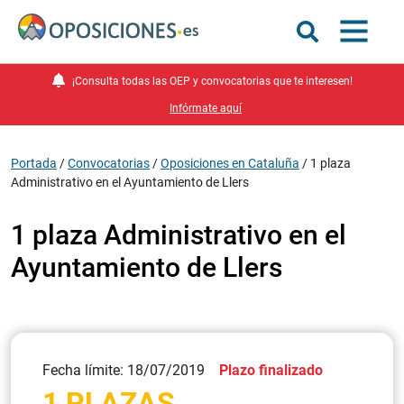
¡Consulta todas las OEP y convocatorias que te interesen!
Infórmate aquí
Portada
/
Convocatorias
/
Oposiciones en Cataluña
/
1 plaza
Administrativo en el Ayuntamiento de Llers
1 plaza Administrativo en el
Ayuntamiento de Llers
Fecha límite: 18/07/2019
Plazo finalizado
1 PLAZAS