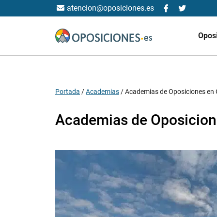
atencion@oposiciones.es
Opos
Portada
/
Academias
/
Academias de Oposiciones en 
Academias de Oposicion