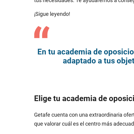
tus necesidades. Te ayudaremos a consegui
¡Sigue leyendo!
En tu academia de oposicio
adaptado a tus objet
Elige tu academia de oposic
Getafe cuenta con una extraordinaria ofer
que valorar cuál es el centro más adecuad