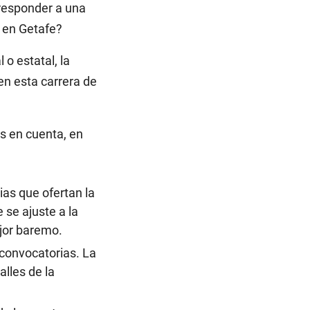
 responder a una
a en Getafe?
o estatal, la
en esta carrera de
as en cuenta, en
as que ofertan la
 se ajuste a la
ejor baremo.
 convocatorias. La
alles de la