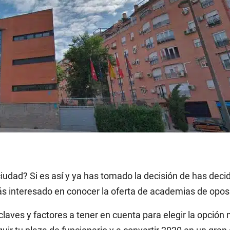
ciudad? Si es así y ya has tomado la decisión de has deci
 interesado en conocer la oferta de academias de opos
 claves y factores a tener en cuenta para elegir la opció