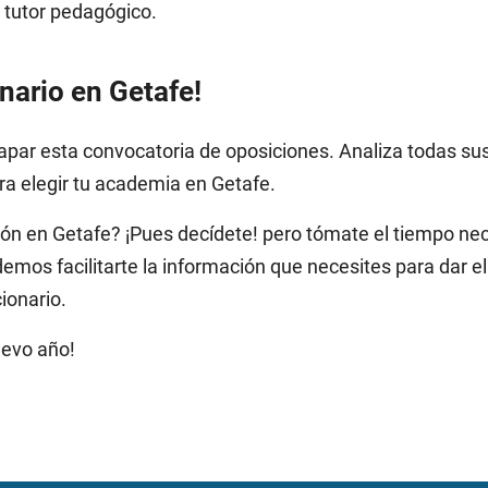
 tutor pedagógico.
nario en Getafe!
par esta convocatoria de oposiciones. Analiza todas sus
ra elegir tu academia en Getafe.
ón en Getafe? ¡Pues decídete! pero tómate el tiempo nec
emos facilitarte la información que necesites para dar el 
ionario.
uevo año!