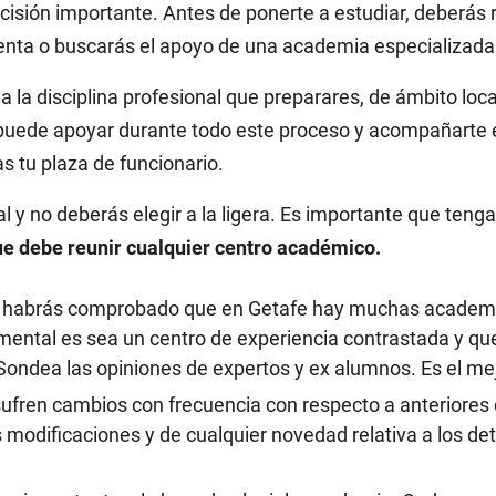
cisión importante. Antes de ponerte a estudiar, deberás
cuenta o buscarás el apoyo de una academia especializad
la disciplina profesional que preparares, de ámbito local 
 puede apoyar durante todo este proceso y acompañarte 
s tu plaza de funcionario.
al y no deberás elegir a la ligera. Es importante que teng
ue debe reunir cualquier centro académico.
Ya habrás comprobado que en Getafe hay muchas academi
ental es sea un centro de experiencia contrastada y que
. Sondea las opiniones de expertos y ex alumnos. Es el m
 sufren cambios con frecuencia con respecto a anteriores
modificaciones y de cualquier novedad relativa a los det