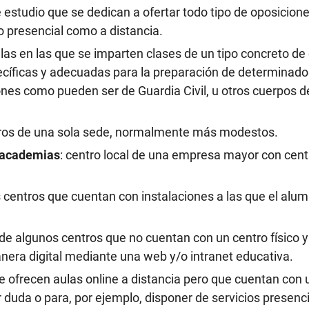
e estudio que se dedican a ofertar todo tipo de oposicion
o presencial como a distancia.
llas en las que se imparten clases de un tipo concreto de
ecíficas y adecuadas para la preparación de determinad
ones como pueden ser de Guardia Civil, u otros cuerpos d
tros de una sola sede, normalmente más modestos.
 academias
: centro local de una empresa mayor con cent
s centros que cuentan con instalaciones a las que el al
e algunos centros que no cuentan con un centro físico y
nera digital mediante una web y/o intranet educativa.
ue ofrecen aulas online a distancia pero que cuentan con 
r duda o para, por ejemplo, disponer de servicios presenc