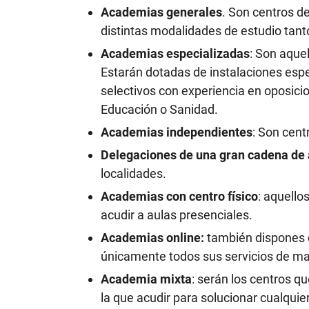
Academias generales
. Son centros d
distintas modalidades de estudio tant
Academias especializadas
: Son aque
Estarán dotadas de instalaciones esp
selectivos con experiencia en oposici
Educación o Sanidad.
Academias independientes
: Son cen
Delegaciones de una gran cadena de
localidades.
Academias con centro físico
: aquello
acudir a aulas presenciales.
Academias online:
también dispones d
únicamente todos sus servicios de ma
Academia mixta
: serán los centros q
la que acudir para solucionar cualquie