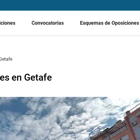
iciones
Convocatorias
Esquemas de Oposicione
Getafe
es en Getafe