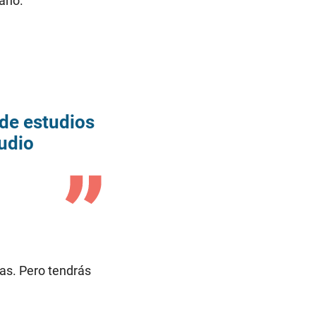
 año.
de estudios
tudio
as. Pero tendrás