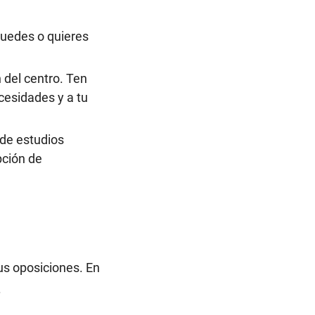
puedes o quieres
n del centro. Ten
cesidades y a tu
 de estudios
pción de
s oposiciones. En
.