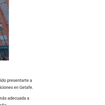
dido presentarte a
iciones en Getafe.
n más adecuada a