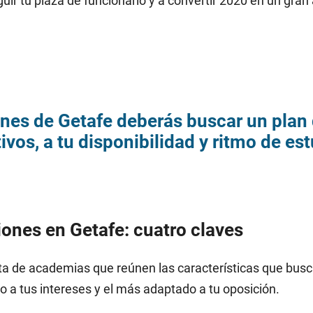
r tu plaza de funcionario y a convertir 2020 en un gran
nes de Getafe deberás buscar un plan 
ivos, a tu disponibilidad y ritmo de es
iones en Getafe: cuatro claves
ta de academias que reúnen las características que busc
o a tus intereses y el más adaptado a tu oposición.