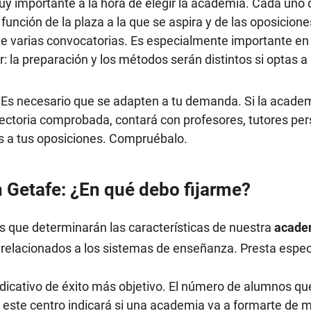
y importante a la hora de elegir la academia. Cada uno 
 función de la plaza a la que se aspira y de las oposicio
 varias convocatorias. Es especialmente importante en e
r: la preparación y los métodos serán distintos si optas a
: Es necesario que se adapten a tu demanda. Si la acade
yectoria comprobada, contará con profesores, tutores per
s a tus oposiciones. Compruébalo.
 Getafe: ¿En qué debo fijarme?
s que determinarán las características de nuestra
acade
s relacionados a los sistemas de enseñanza. Presta especi
ndicativo de éxito más objetivo. El número de alumnos qu
n este centro indicará si una academia va a formarte de