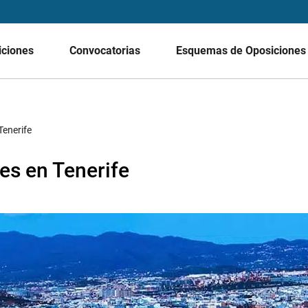
iciones
Convocatorias
Esquemas de Oposicione
Tenerife
s en Tenerife