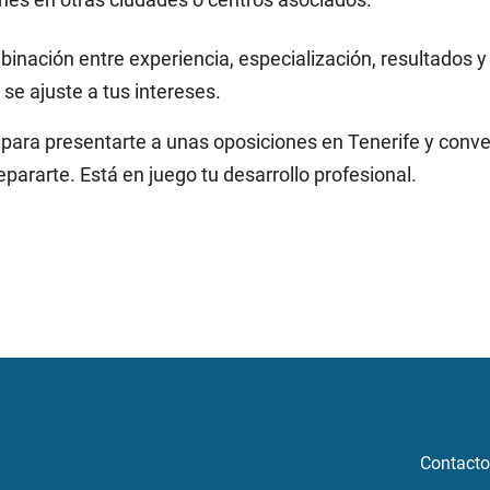
inación entre experiencia, especialización, resultados 
se ajuste a tus intereses.
 para presentarte a unas oposiciones en Tenerife y conver
epararte. Está en juego tu desarrollo profesional.
Contacto