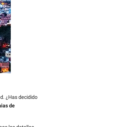
ad. ¿Has decidido
ias de