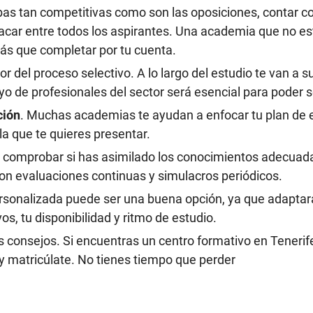
bas tan competitivas como son las oposiciones, contar c
acar entre todos los aspirantes. Una academia que no est
ás que completar por tu cuenta.
r del proceso selectivo. A lo largo del estudio te van a 
yo de profesionales del sector será esencial para poder 
ción
. Muchas academias te ayudan a enfocar tu plan de e
 la que te quieres presentar.
r comprobar si has asimilado los conocimientos adecua
n evaluaciones continuas y simulacros periódicos.
ersonalizada puede ser una buena opción, ya que adaptará
os, tu disponibilidad y ritmo de estudio.
s consejos. Si encuentras un centro formativo en Teneri
 y matricúlate. No tienes tiempo que perder