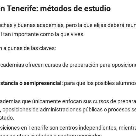
n Tenerife: métodos de estudio
as y buenas academias, pero la que elijas deberá reunir
l tan importante como la que vives.
 algunas de las claves:
academias ofrecen cursos de preparación para oposicio
istancia o semipresencial
: para que los posibles alumno
academias que únicamente enfocan sus cursos de prepara
 oposiciones de administraciones públicas o procesos se
stado.
iciones en Tenerife son centros independientes, mientr
nes en otras ciudades o centros asociados.