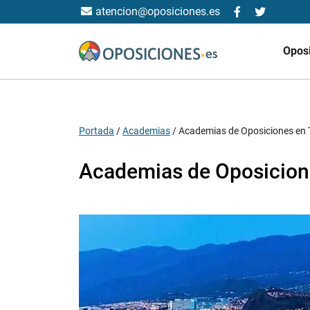
atencion@oposiciones.es
Opos
Portada
/
Academias
/
Academias de Oposiciones en 
Academias de Oposicione