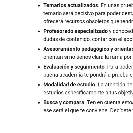
Temarios actualizados
. En unas prue
temario será decisivo para poder dest
ofrecerá recursos obsoletos que tendr
Profesorado especializado
y conocedo
dudas de contenido, contar con el apo
Asesoramiento pedagógico y orienta
orientan si no tienes clara la rama por
Evaluación y seguimiento
. Para pode
buena academia te pondrá a prueba co
Modalidad de estudio
. La atención p
estudios específicamente a tus objetiv
Busca y compara
. Ten en cuenta esto
ese será el que te conviene. Decídete