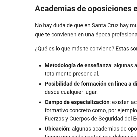
Academias de oposiciones e
No hay duda de que en Santa Cruz hay much
que te convienen en una época profesiona
¿Qué es lo que más te conviene? Estas son
Metodología de enseñanza
: algunas 
totalmente presencial.
Posibilidad de formación en línea a d
desde cualquier lugar.
Campo de especialización
: existen 
formativo concreto como, por ejemplo,
Fuerzas y Cuerpos de Seguridad del E
Ubicación:
algunas academias de opos
tienen una sede central con delegacio