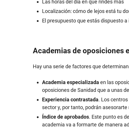
Las horas del día en que rindes más
Localización: cómo de lejos está tu do
El presupuesto que estás dispuesto a i
Academias de oposiciones en
Hay una serie de factores que determinan 
Academia especializada
en las oposi
oposiciones de Sanidad que a unas de 
Experiencia contrastada
. Los centros
sector y, por tanto, podrán asesorarte
Índice de aprobados
. Este punto es d
academia va a formarte de manera ad