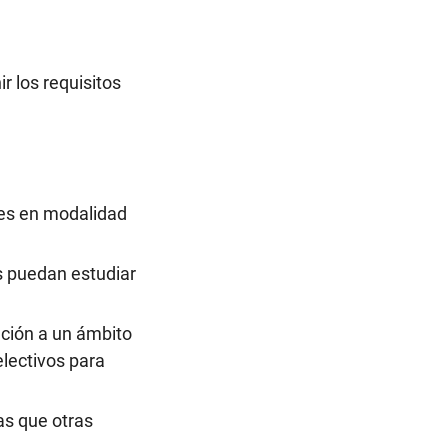
 los requisitos
nes en modalidad
s puedan estudiar
ción a un ámbito
lectivos para
as que otras