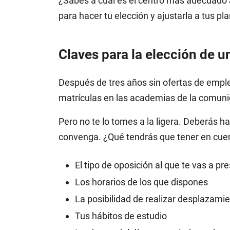
¿Sabes a cuál es el centro más adecuado a 
para hacer tu elección y ajustarla a tus 
Claves para la elección de 
Después de tres años sin ofertas de emple
matrículas en las academias de la comuni
Pero no te lo tomes a la ligera. Deberás 
convenga. ¿Qué tendrás que tener en cue
El tipo de oposición al que te vas a pr
Los horarios de los que dispones
La posibilidad de realizar desplazami
Tus hábitos de estudio