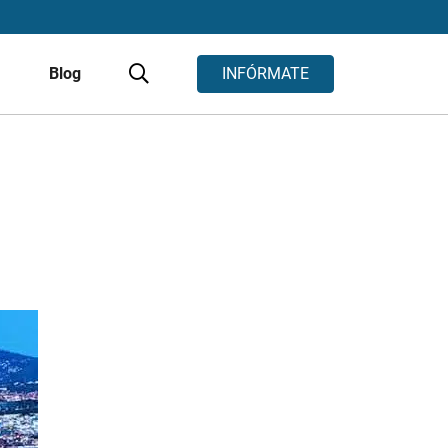
s
Blog
INFÓRMATE