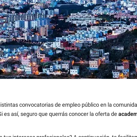
distintas convocatorias de empleo público en la comunid
i es así, seguro que querrás conocer la oferta de
academ