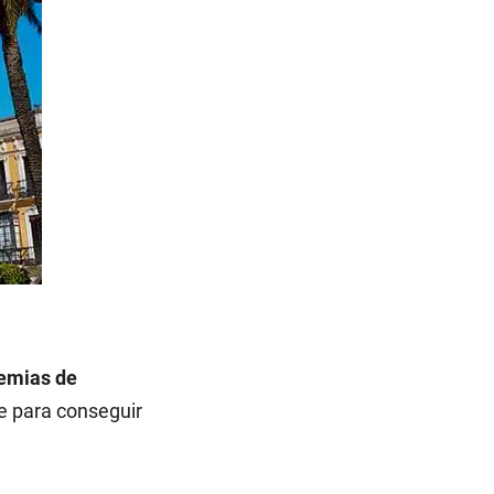
emias de
te para conseguir