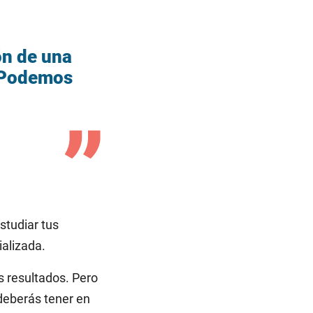
ón de una
 ¡Podemos
studiar tus
alizada.
s resultados. Pero
deberás tener en