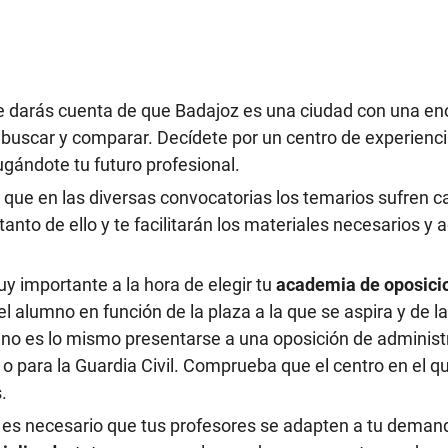
Te darás cuenta de que Badajoz es una ciudad con una en
 buscar y comparar. Decídete por un centro de experienc
ugándote tu futuro profesional.
 que en las diversas convocatorias los temarios sufren 
anto de ello y te facilitarán los materiales necesarios y 
uy importante a la hora de elegir tu
academia de oposici
el alumno en función de la plaza a la que se aspira y de l
no es lo mismo presentarse a una oposición de administ
o para la Guardia Civil. Comprueba que el centro en el qu
.
es necesario que tus profesores se adapten a tu deman