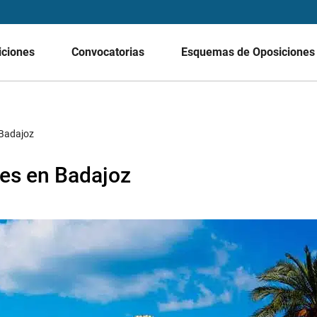
iciones
Convocatorias
Esquemas de Oposicione
 Badajoz
es en Badajoz