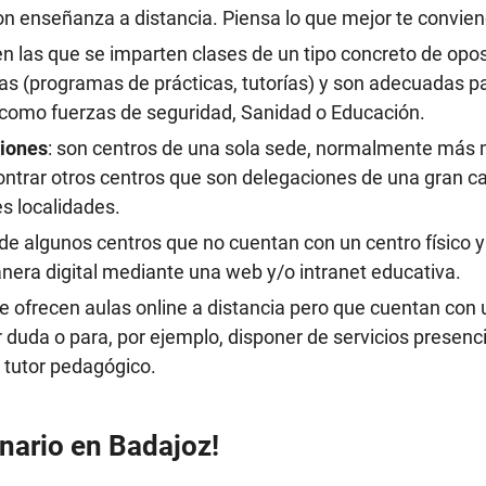
on enseñanza a distancia. Piensa lo que mejor te convien
 en las que se imparten clases de un tipo concreto de opo
cas (programas de prácticas, tutorías) y son adecuadas p
como fuerzas de seguridad, Sanidad o Educación.
iones
: son centros de una sola sede, normalmente más
ontrar otros centros que son delegaciones de una gran 
s localidades.
e algunos centros que no cuentan con un centro físico y
nera digital mediante una web y/o intranet educativa.
e ofrecen aulas online a distancia pero que cuentan con 
r duda o para, por ejemplo, disponer de servicios presenc
 tutor pedagógico.
nario en Badajoz!