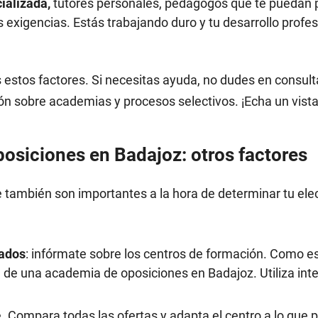
cializada,
tutores personales, pedagogos que te puedan p
 exigencias. Estás trabajando duro y tu desarrollo profes
estos factores. Si necesitas ayuda, no dudes en consult
ón sobre academias y procesos selectivos. ¡Echa un vist
osiciones en Badajoz: otros factores
e también son importantes a la hora de determinar tu el
bados
: infórmate sobre los centros de formación. Como es
de una academia de oposiciones en Badajoz. Utiliza inte
 Compara todas las ofertas y adapta el centro a lo que 