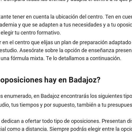
ante tener en cuenta la ubicación del centro. Ten en cue
cademia y que se adapten a tus necesidades y a tu oposic
elegir tu centro formativo.
en el centro que elijas un plan de preparación adaptado 
 estudio. Asesórate sobre la opción de enseñanza presenci
una fórmula mixta. Te lo detallamos a continuación.
 oposiciones hay en Badajoz?
mos enumerado, en Badajoz encontrarás los siguientes ti
dio, tus tiempos y por supuesto, también a tu presupues
dedican a ofertar todo tipo de oposiciones. Presentan di
l como a distancia. Siempre podrás elegir entre la opció