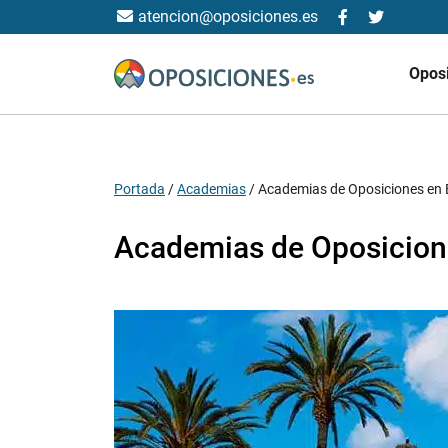
atencion@oposiciones.es
Opos
Portada
/
Academias
/
Academias de Oposiciones en
Academias de Oposicion