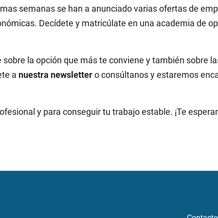
timas semanas se han a anunciado varias ofertas de empl
onómicas. Decídete y matricúlate en una academia de op
sobre la opción que más te conviene y también sobre la
ete a
nuestra newsletter
o consúltanos y estaremos enc
rofesional y para conseguir tu trabajo estable. ¡Te esper
Contacto