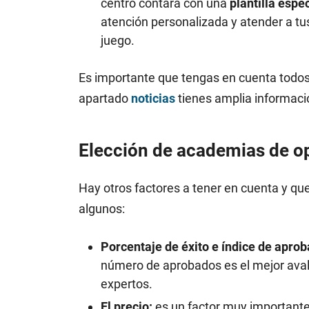
centro contará con una
plantilla espe
atención personalizada y atender a tus
juego.
Es importante que tengas en cuenta todos 
apartado
noticias
tienes amplia informaci
Elección de academias de op
Hay otros factores a tener en cuenta y qu
algunos:
Porcentaje de éxito e índice de apro
número de aprobados es el mejor aval 
expertos.
El precio:
es un factor muy importante.