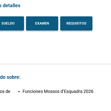
s detalles
SUELDO
EXAMEN
REQUISITOS
ndo sobre:
os de
Funciones Mossos d’Esquadra 2026