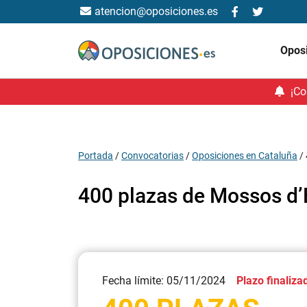
atencion@oposiciones.es
Opos
¡Co
Portada
/
Convocatorias
/
Oposiciones en Cataluña
/
400 plazas de Mossos d’
Fecha límite: 05/11/2024
Plazo finaliza