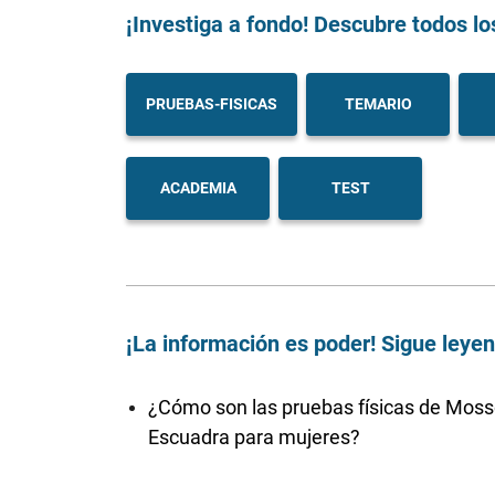
¡Investiga a fondo! Descubre todos lo
PRUEBAS-FISICAS
TEMARIO
ACADEMIA
TEST
¡La información es poder! Sigue leye
¿Cómo son las pruebas físicas de Moss
Escuadra para mujeres?