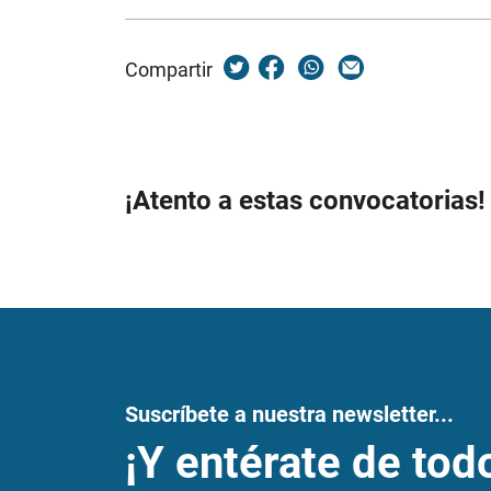
Compartir
¡Atento a estas convocatorias!
Suscríbete a nuestra newsletter...
¡Y entérate de tod