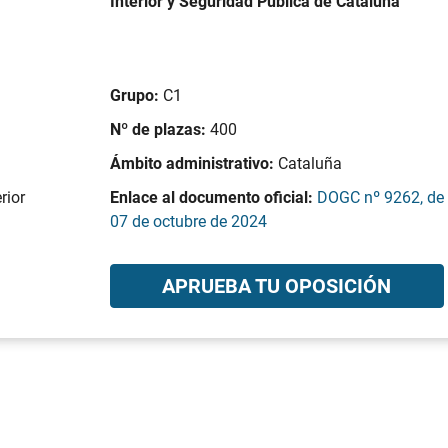
Interior y Seguridad Pública de Cataluña
Grupo:
C1
Nº de plazas:
400
Ámbito administrativo:
Cataluña
rior
Enlace al documento oficial:
DOGC nº 9262, de
07 de octubre de 2024
APRUEBA TU OPOSICIÓN