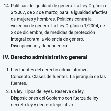
Políticas de igualdad de género. La Ley Orgánica
3/2007, de 22 de marzo, para la igualdad efectiva
de mujeres y hombres. Políticas contra la
violencia de género. La Ley Orgánica 1/2004, de
28 de diciembre, de medidas de protección
integral contra la violencia de género.
Discapacidad y dependencia.
IV. Derecho administrativo general
Las fuentes del derecho administrativo.
Concepto. Clases de fuentes. La jerarquía de las
fuentes.
La ley. Tipos de leyes. Reserva de ley.
Disposiciones del Gobierno con fuerza de ley:
decreto-ley y decreto legislativo.