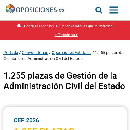
¡Consulta todas las OEP y convocatorias que te interesen!
Infórmate aquí
Portada
/
Convocatorias
/
Oposiciones Estatales
/
1.255 plazas de
Gestión de la Administración Civil del Estado
1.255 plazas de Gestión de la
Administración Civil del Estado
OEP 2026