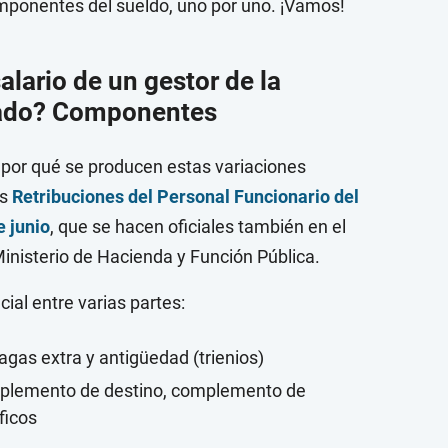
mponentes del sueldo, uno por uno. ¡Vamos!
lario de un gestor de la
stado? Componentes
 por qué se producen estas variaciones
as
Retribuciones del Personal Funcionario del
e junio
, que se hacen oficiales también en el
Ministerio de Hacienda y Función Pública.
ial entre varias partes:
pagas extra y antigüedad (trienios)
mplemento de destino, complemento de
ficos