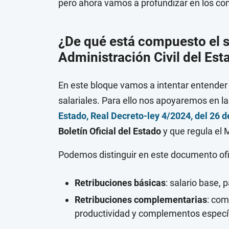
pero ahora vamos a profundizar en los co
¿De qué está compuesto el sa
Administración Civil del E
En este bloque vamos a intentar entender
salariales. Para ello nos apoyaremos en l
Estado, Real Decreto-ley 4/2024, del 26 d
Boletín Oficial del Estado
y que regula el 
Podemos distinguir en este documento ofic
Retribuciones básicas
: salario base, 
Retribuciones complementarias
: co
productividad y complementos especí