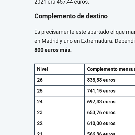
2021 era 457,44 euros.
Complemento de destino
Es precisamente este apartado el que marc
en Madrid y uno en Extremadura. Dependi
800 euros más.
Nivel
Complemento mensua
26
835,38 euros
25
741,15 euros
24
697,43 euros
23
653,76 euros
22
610,00 euros
21
566,36 euros