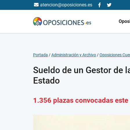
atencion@oposiciones.es
Opos
Portada
/
Administración y Archivo
/
Oposiciones Cuer
Sueldo de un Gestor de la
Estado
1.356 plazas convocadas este