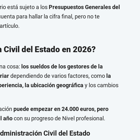
io está sujeto a los
Presupuestos Generales del
enta para hallar la cifra final, pero no te
artículo.
n Civil del Estado en 2026?
na cosa:
los sueldos de los gestores de la
riar
dependiendo de varios factores, como
la
periencia, la ubicación geográfica
y los cambios
ración
puede empezar en 24.000 euros, pero
al año
con su progreso de Nivel profesional.
dministración Civil del Estado