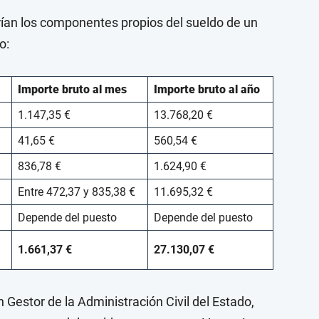
rían los componentes propios del sueldo de un
o:
Importe bruto al mes
Importe bruto al año
1.147,35 €
13.768,20 €
41,65 €
560,54 €
836,78 €
1.624,90 €
Entre 472,37 y 835,38 €
11.695,32 €
Depende del puesto
Depende del puesto
1.661,37 €
27.130,07
€
 Gestor de la Administración Civil del Estado,