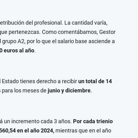
retribución del profesional. La cantidad varía,
l que pertenezcas. Como comentábamos, Gestor
l grupo A2, por lo que el salario base asciende a
0 euros al año
.
 Estado tienes derecho a recibir
un total de 14
as para los meses de
junio y diciembre
.
rá un incremento cada 3 años.
Por cada trienio
560,54 en el año 2024,
mientras que en el año