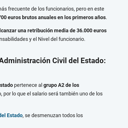
ás frecuente de los funcionarios, pero en este
700
euros brutos anuales en los primeros años
.
alcanzar una retribución media de 36.000 euros
sabilidades y el Nivel del funcionario.
 Administración Civil del Estado:
 Estado
pertenece al
grupo A2 de los
, por lo que el salario será también uno de los
del Estado
, se desmenuzan todos los