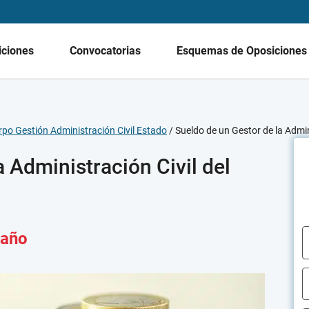
iciones
Convocatorias
Esquemas de Oposicione
po Gestión Administración Civil Estado
/
Sueldo de un Gestor de la Admin
 Administración Civil del
 año