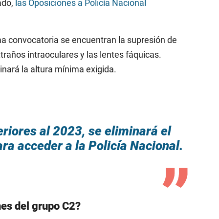
ado,
las Oposiciones a Policía Nacional
a convocatoria se encuentran la supresión de
traños intraoculares y las lentes fáquicas.
nará la altura mínima exigida.
riores al 2023, se eliminará el
ara acceder a la Policía Nacional.
nes del grupo C2?