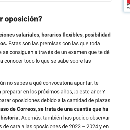
pu
pe
op
r oposición?
iones salariales, horarios flexibles, posibilidad
os.
Estas son las premisas con las que toda
ue se consiguen a través de un examen que te dé
ra conocer todo lo que se sabe sobre las
 aún no sabes a qué convocatoria apuntar, te
preparar en los próximos años, ¡o este año! Y
arar oposiciones debido a la cantidad de plazas
caso de Correos, se trata de una cuantía que ha
historia.
Además, también has podido observar
s de cara a las oposiciones de 2023 – 2024 y en