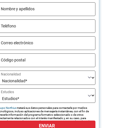
Nombre y apellidos
Teléfono
Correo electrónico
Código postal
Nacionalidad
Estudios
upo Northius
tratará sus datos personales para contactarle por medios
cnológicos, incluso aplicaciones de mensajería instantánea, con el fin de
recerle información del programa formativo seleccionado o de otros
rectamente relacionados con el interés manifestado y, en su caso, para
amitar la contratación correspondiente. Compartiremos su solicitud con las
ENVIAR
presas que conforman el
Grupo Northius
, con el objeto de que estas