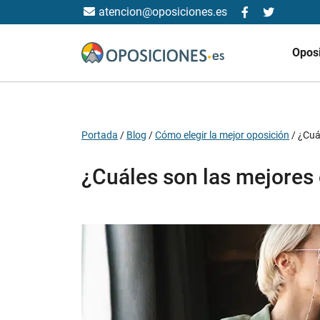
atencion@oposiciones.es
Opos
Portada
/
Blog
/
Cómo elegir la mejor oposición
/
¿Cuá
¿Cuáles son las mejores