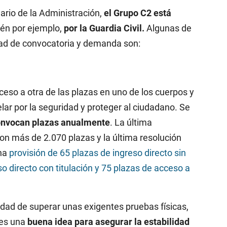
nario de la Administración,
el Grupo C2 está
ién por ejemplo,
por la Guardia Civil.
Algunas de
dad de convocatoria y demanda son:
ceso a otra de las plazas en uno de los cuerpos y
lar por la seguridad y proteger al ciudadano. Se
onvocan plazas anualmente
. La última
con más de 2.070 plazas y la última resolución
na
provisión de 65 plazas de ingreso directo sin
so directo con titulación y 75 plazas de acceso a
idad de superar unas exigentes pruebas físicas,
 es una
buena idea para asegurar la estabilidad