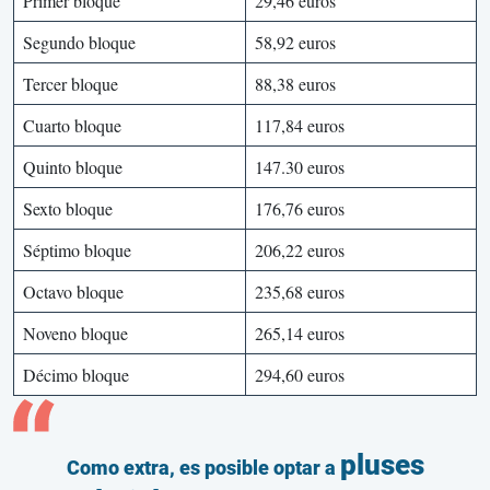
Primer bloque
29,46 euros
Segundo bloque
58,92 euros
Tercer bloque
88,38 euros
Cuarto bloque
117,84 euros
Quinto bloque
147.30 euros
Sexto bloque
176,76 euros
Séptimo bloque
206,22 euros
Octavo bloque
235,68 euros
Noveno bloque
265,14 euros
Décimo bloque
294,60 euros
pluses
Como extra, es posible optar a