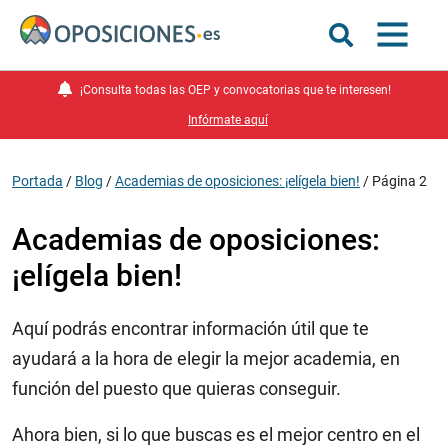
¡Consulta todas las OEP y convocatorias que te interesen!
Infórmate aquí
Portada
/
Blog
/
Academias de oposiciones: ¡elígela bien!
/
Página 2
Academias de oposiciones:
¡elígela bien!
Aquí podrás encontrar información útil que te
ayudará a la hora de elegir la mejor academia, en
función del puesto que quieras conseguir.
Ahora bien, si lo que buscas es el mejor centro en el