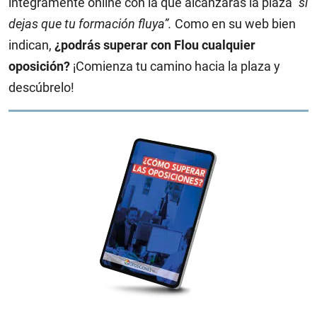
íntegramente online con la que alcanzarás la plaza
“si
dejas que tu formación fluya”.
Como en su web bien
indican,
¿podrás superar con Flou cualquier
oposición?
¡Comienza tu camino hacia la plaza y
descúbrelo!