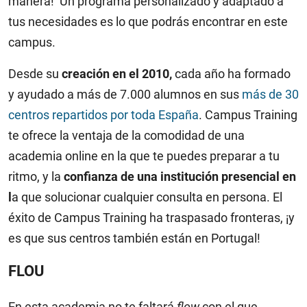
manera! Un programa personalizado y adaptado a
tus necesidades es lo que podrás encontrar en este
campus.
Desde su
creación en el 2010,
cada año ha formado
y ayudado a más de 7.000 alumnos en sus
más de 30
centros repartidos por toda España
. Campus Training
te ofrece la ventaja de la comodidad de una
academia online en la que te puedes preparar a tu
ritmo, y la
confianza de una institución presencial en
l
a que solucionar cualquier consulta en persona. El
éxito de Campus Training ha traspasado fronteras, ¡y
es que sus centros también están en Portugal!
FLOU
En esta academia no te faltará
flow
con el que