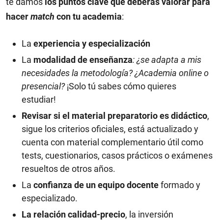
te damos
los puntos clave que deberás valorar para
hacer
match
con tu academia
:
La
experiencia y especialización
La
modalidad de enseñanza
: ¿se adapta a mis
necesidades la metodología? ¿Academia online o
presencial?
¡Solo tú sabes cómo quieres
estudiar!
Revisar si el material preparatorio es didáctico
,
sigue los criterios oficiales, está actualizado y
cuenta con material complementario útil como
tests, cuestionarios, casos prácticos o exámenes
resueltos de otros años.
La
confianza de un equipo docente
formado y
especializado.
La relación calidad-precio
, la inversión