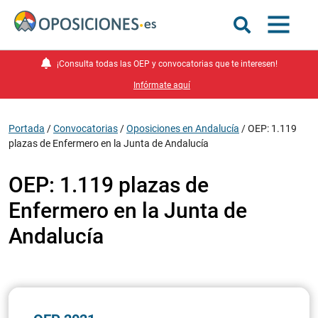
¡Consulta todas las OEP y convocatorias que te interesen!
Infórmate aquí
Portada
/
Convocatorias
/
Oposiciones en Andalucía
/
OEP: 1.119
plazas de Enfermero en la Junta de Andalucía
OEP: 1.119 plazas de
Enfermero en la Junta de
Andalucía