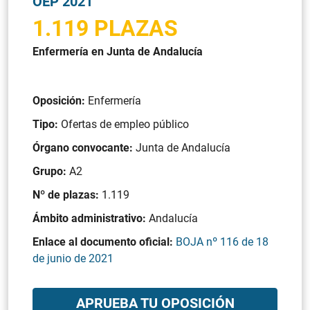
OEP 2021
1.119 PLAZAS
Enfermería en Junta de Andalucía
Oposición:
Enfermería
Tipo:
Ofertas de empleo público
Órgano convocante:
Junta de Andalucía
Grupo:
A2
Nº de plazas:
1.119
Ámbito administrativo:
Andalucía
Enlace al documento oficial:
BOJA nº 116 de 18
de junio de 2021
APRUEBA TU OPOSICIÓN