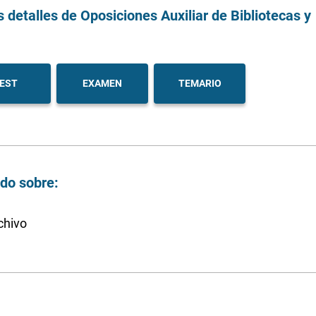
s detalles
de Oposiciones Auxiliar de Bibliotecas y
EST
EXAMEN
TEMARIO
ndo sobre:
chivo