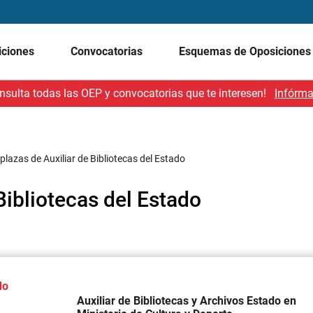
iciones
Convocatorias
Esquemas de Oposicione
nsulta todas las OEP y convocatorias que te interesen!
Infórma
plazas de Auxiliar de Bibliotecas del Estado
Bibliotecas del Estado
do
Auxiliar de Bibliotecas y Archivos Estado en