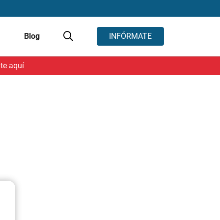
s
Blog
INFÓRMATE
te aquí