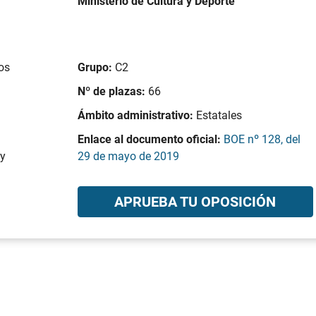
Ministerio de Cultura y Deporte
vos
Grupo:
C2
Nº de plazas:
66
Ámbito administrativo:
Estatales
Enlace al documento oficial:
BOE nº 128, del
 y
29 de mayo de 2019
APRUEBA TU OPOSICIÓN