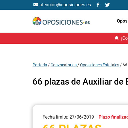
atencion@oposiciones.es
Opos
¡Co
Portada
/
Convocatorias
/
Oposiciones Estatales
/
66 
66 plazas de Auxiliar de 
Fecha límite: 27/06/2019
Plazo finaliza