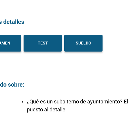
s detalles
AMEN
TEST
SUELDO
ndo sobre:
¿Qué es un subalterno de ayuntamiento? El
puesto al detalle