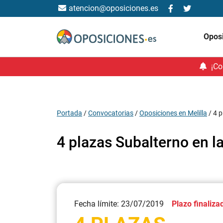
atencion@oposiciones.es
Opos
¡Co
Portada
/
Convocatorias
/
Oposiciones en Melilla
/
4 p
4 plazas Subalterno en l
Fecha límite: 23/07/2019
Plazo finaliza