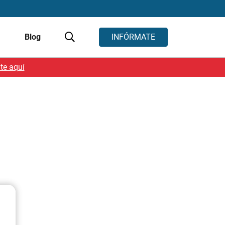
s
Blog
INFÓRMATE
te aquí