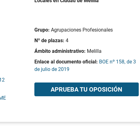
Locales en Ciudad de Melilla
Grupo:
Agrupaciones Profesionales
Nº de plazas:
4
Ámbito administrativo:
Melilla
Enlace al documento oficial:
BOE nº 158, de 3
de julio de 2019
 12
APRUEBA TU OPOSICIÓN
OME