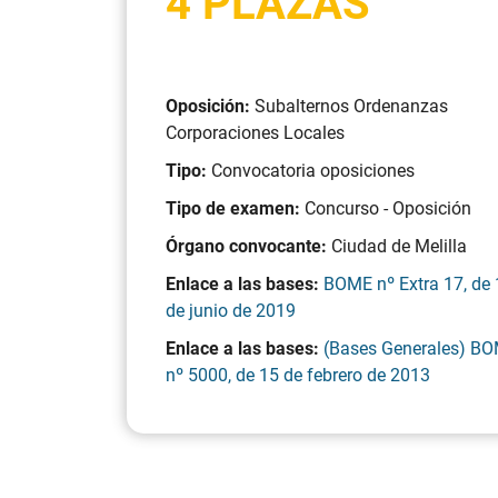
4 PLAZAS
Oposición:
Subalternos Ordenanzas
Corporaciones Locales
Tipo:
Convocatoria oposiciones
Tipo de examen:
Concurso - Oposición
Órgano convocante:
Ciudad de Melilla
Enlace a las bases:
BOME nº Extra 17, de
de junio de 2019
Enlace a las bases:
(Bases Generales) B
nº 5000, de 15 de febrero de 2013