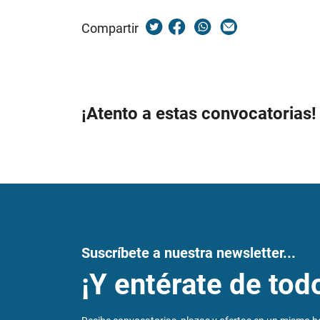
Compartir
¡Atento a estas convocatorias!
Suscríbete a nuestra newsletter...
¡Y entérate de tod