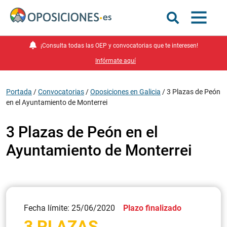
¡Consulta todas las OEP y convocatorias que te interesen!
Infórmate aquí
Portada
/
Convocatorias
/
Oposiciones en Galicia
/
3 Plazas de Peón
en el Ayuntamiento de Monterrei
3 Plazas de Peón en el
Ayuntamiento de Monterrei
Fecha límite: 25/06/2020
Plazo finalizado
3 PLAZAS