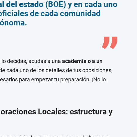
l del estado
(BOE) y en cada uno
s oficiales de cada comunidad
tónoma.
o lo decidas, acudas a una
academia o a un
 de cada uno de los detalles de tus oposiciones,
cesarios para empezar tu preparación. ¡No lo
oraciones Locales: estructura y