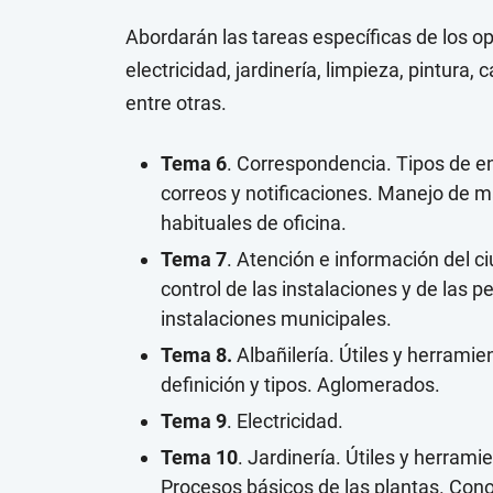
Abordarán las tareas específicas de los ope
electricidad, jardinería, limpieza, pintura,
entre otras.
Tema 6
. Correspondencia. Tipos de e
correos y notificaciones. Manejo de 
habituales de oficina.
Tema 7
. Atención e información del ci
control de las instalaciones y de las
instalaciones municipales.
Tema 8.
Albañilería. Útiles y herramie
definición y tipos. Aglomerados.
Tema 9
. Electricidad.
Tema 10
. Jardinería. Útiles y herram
Procesos básicos de las plantas. Cono