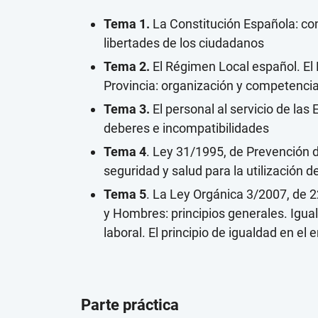
Tema 1.
La Constitución Española: con
libertades de los ciudadanos
Tema 2.
El Régimen Local español. El
Provincia: organización y competenci
Tema 3.
El personal al servicio de la
deberes e incompatibilidades
Tema 4
. Ley 31/1995, de Prevención 
seguridad y salud para la utilización d
Tema 5
. La Ley Orgánica 3/2007, de 2
y Hombres: principios generales. Igua
laboral. El principio de igualdad en el
Parte práctica