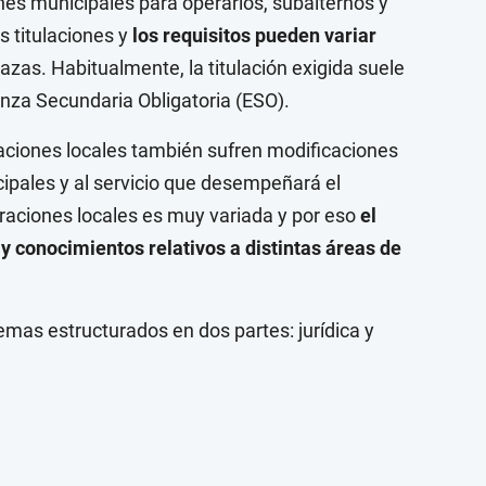
nes municipales para operarios, subalternos y
s titulaciones y
los requisitos pueden variar
azas. Habitualmente, la titulación exigida suele
nza Secundaria Obligatoria (ESO).
raciones locales también sufren modificaciones
ipales y al servicio que desempeñará el
oraciones locales es muy variada y por eso
el
y conocimientos relativos a distintas áreas de
emas estructurados en dos partes: jurídica y