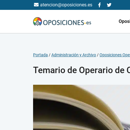
atencion@oposiciones.es
Opos
Portada
/
Administración y Archivo
/
Oposiciones Ope
Temario de Operario de 