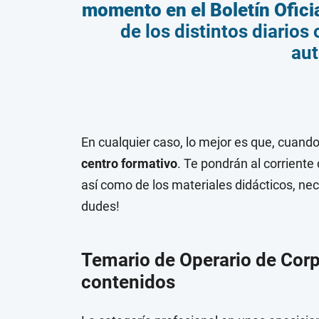
momento en el Boletín Oficia
de los distintos diario
au
En cualquier caso, lo mejor es que, cuand
centro formativo
. Te pondrán al corriente
así como de los materiales didácticos, ne
dudes!
Temario de Operario de Corp
contenidos