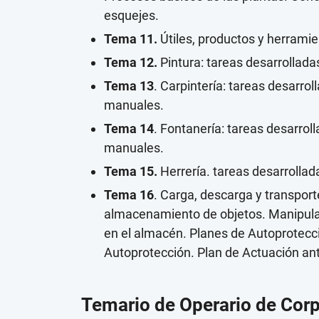
esquejes.
Tema 11.
Útiles, productos y herramie
Tema 12.
Pintura: tareas desarrollada
Tema 13
. Carpintería: tareas desarrol
manuales.
Tema 14
. Fontanería: tareas desarrol
manuales.
Tema 15.
Herrería. tareas desarrollad
Tema 16
. Carga, descarga y transpor
almacenamiento de objetos. Manipula
en el almacén. Planes de Autoprotecc
Autoprotección. Plan de Actuación an
Temario de Operario de Cor