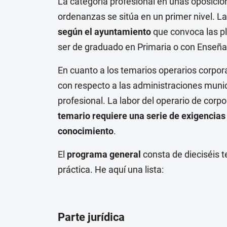
La categoría profesional en unas oposicio
ordenanzas se sitúa en un primer nivel. La
según el ayuntamiento
que convoca las pl
ser de graduado en Primaria o con Enseña
En cuanto a los temarios operarios corpo
con respecto a las administraciones munic
profesional. La labor del operario de corp
temario requiere una serie de exigencias 
conocimiento
.
El
programa general
consta de dieciséis t
práctica. He aquí una lista:
Parte jurídica