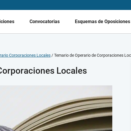
iciones
Convocatorias
Esquemas de Oposicione
rario Corporaciones Locales
/
Temario de Operario de Corporaciones Loc
Corporaciones Locales