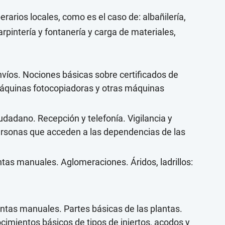
rarios locales, como es el caso de: albañilería,
 carpintería y fontanería y carga de materiales,
nvíos. Nociones básicas sobre certificados de
máquinas fotocopiadoras y otras máquinas
udadano. Recepción y telefonía. Vigilancia y
 personas que acceden a las dependencias de las
ntas manuales. Aglomeraciones. Áridos, ladrillos:
ientas manuales. Partes básicas de las plantas.
cimientos básicos de tipos de injertos, acodos y