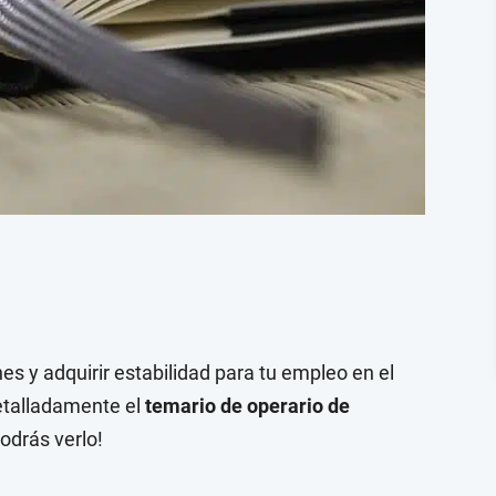
s y adquirir estabilidad para tu empleo en el
etalladamente el
temario de operario de
odrás verlo!