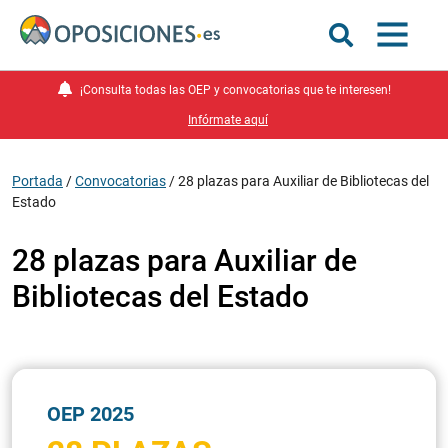
¡Consulta todas las OEP y convocatorias que te interesen!
Infórmate aquí
Portada
/
Convocatorias
/
28 plazas para Auxiliar de Bibliotecas del
Estado
28 plazas para Auxiliar de
Bibliotecas del Estado
OEP 2025