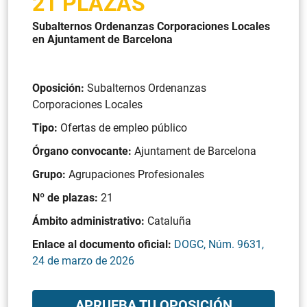
21 PLAZAS
Subalternos Ordenanzas Corporaciones Locales
en Ajuntament de Barcelona
Oposición:
Subalternos Ordenanzas
Corporaciones Locales
Tipo:
Ofertas de empleo público
Órgano convocante:
Ajuntament de Barcelona
Grupo:
Agrupaciones Profesionales
Nº de plazas:
21
Ámbito administrativo:
Cataluña
Enlace al documento oficial:
DOGC, Núm. 9631,
24 de marzo de 2026
APRUEBA TU OPOSICIÓN