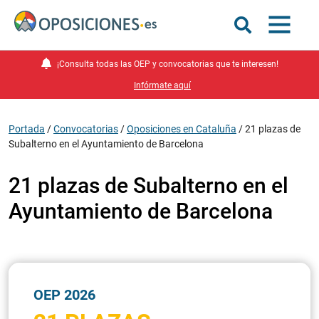
¡Consulta todas las OEP y convocatorias que te interesen!
Infórmate aquí
Portada
/
Convocatorias
/
Oposiciones en Cataluña
/
21 plazas de
Subalterno en el Ayuntamiento de Barcelona
21 plazas de Subalterno en el
Ayuntamiento de Barcelona
OEP 2026