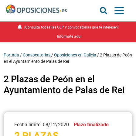
¡Consulta todas las OEP y convocatorias que te interesen!
Infórmate aquí
Portada
/
Convocatorias
/
Oposiciones en Galicia
/
2 Plazas de Peón
en el Ayuntamiento de Palas de Rei
2 Plazas de Peón en el
Ayuntamiento de Palas de Rei
Fecha límite: 08/12/2020
Plazo finalizado
2 PLAZAS