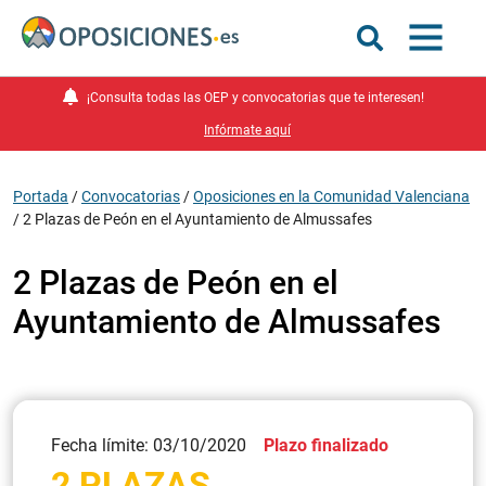
¡Consulta todas las OEP y convocatorias que te interesen!
Infórmate aquí
Portada
/
Convocatorias
/
Oposiciones en la Comunidad Valenciana
/
2 Plazas de Peón en el Ayuntamiento de Almussafes
2 Plazas de Peón en el
Ayuntamiento de Almussafes
Fecha límite: 03/10/2020
Plazo finalizado
2 PLAZAS