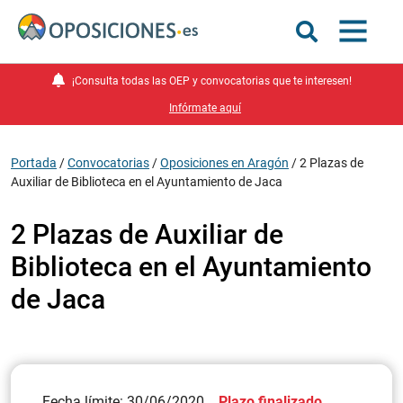
¡Consulta todas las OEP y convocatorias que te interesen!
Infórmate aquí
Portada
/
Convocatorias
/
Oposiciones en Aragón
/
2 Plazas de
Auxiliar de Biblioteca en el Ayuntamiento de Jaca
2 Plazas de Auxiliar de
Biblioteca en el Ayuntamiento
de Jaca
Fecha límite: 30/06/2020
Plazo finalizado