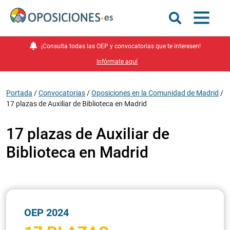
¡Consulta todas las OEP y convocatorias que te interesen!
Infórmate aquí
Portada
/
Convocatorias
/
Oposiciones en la Comunidad de Madrid
/
17 plazas de Auxiliar de Biblioteca en Madrid
17 plazas de Auxiliar de
Biblioteca en Madrid
OEP 2024