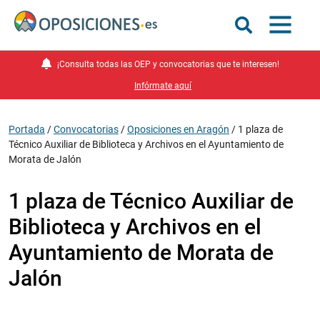
¡Consulta todas las OEP y convocatorias que te interesen!
Infórmate aquí
Portada
/
Convocatorias
/
Oposiciones en Aragón
/
1 plaza de
Técnico Auxiliar de Biblioteca y Archivos en el Ayuntamiento de
Morata de Jalón
1 plaza de Técnico Auxiliar de
Biblioteca y Archivos en el
Ayuntamiento de Morata de
Jalón