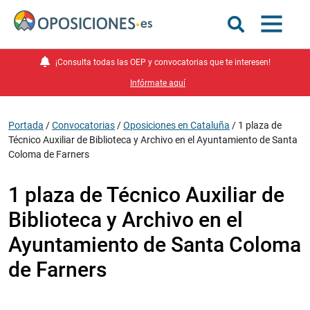
¡Consulta todas las OEP y convocatorias que te interesen!
Infórmate aquí
Portada
/
Convocatorias
/
Oposiciones en Cataluña
/
1 plaza de
Técnico Auxiliar de Biblioteca y Archivo en el Ayuntamiento de Santa
Coloma de Farners
1 plaza de Técnico Auxiliar de
Biblioteca y Archivo en el
Ayuntamiento de Santa Coloma
de Farners