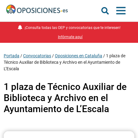
¡Consulta todas las OEP y convocatorias que te interesen!
Infórmate aquí
Portada
/
Convocatorias
/
Oposiciones en Cataluña
/
1 plaza de
Técnico Auxiliar de Biblioteca y Archivo en el Ayuntamiento de
L’Escala
1 plaza de Técnico Auxiliar de
Biblioteca y Archivo en el
Ayuntamiento de L’Escala