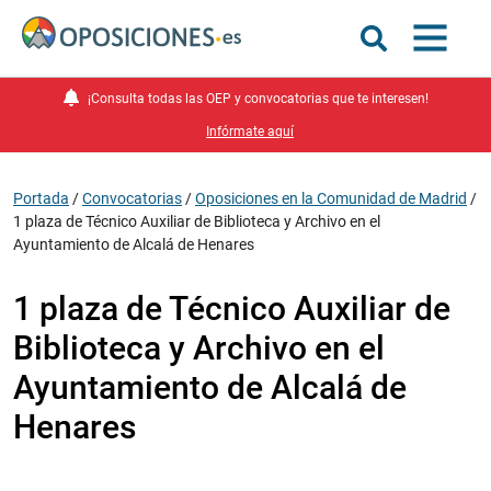
¡Consulta todas las OEP y convocatorias que te interesen!
Infórmate aquí
Portada
/
Convocatorias
/
Oposiciones en la Comunidad de Madrid
/
1 plaza de Técnico Auxiliar de Biblioteca y Archivo en el
Ayuntamiento de Alcalá de Henares
1 plaza de Técnico Auxiliar de
Biblioteca y Archivo en el
Ayuntamiento de Alcalá de
Henares