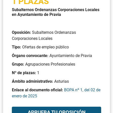
1 PLAZAS
Subalternos Ordenanzas Corporaciones Locales
en Ayuntamiento de Pravia
Oposición:
Subalternos Ordenanzas
Corporaciones Locales
Tipo:
Ofertas de empleo público
Órgano convocante:
Ayuntamiento de Pravia
Grupo:
Agrupaciones Profesionales
Nº de plazas:
1
Ámbito administrativo:
Asturias
Enlace al documento oficial:
BOPA nº 1, del 02 de
enero de 2025
APRUEBA TU OPOSICIÓN