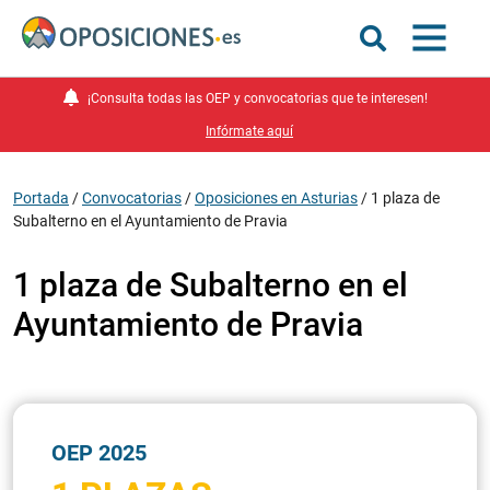
¡Consulta todas las OEP y convocatorias que te interesen!
Infórmate aquí
Portada
/
Convocatorias
/
Oposiciones en Asturias
/
1 plaza de
Subalterno en el Ayuntamiento de Pravia
1 plaza de Subalterno en el
Ayuntamiento de Pravia
OEP 2025