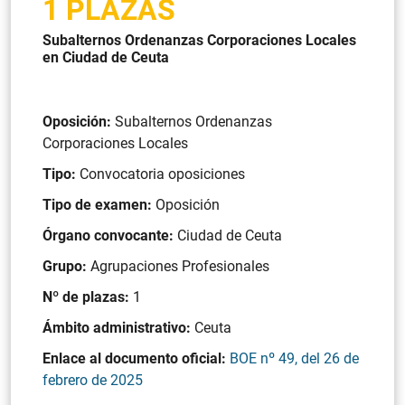
1 PLAZAS
Subalternos Ordenanzas Corporaciones Locales
en Ciudad de Ceuta
Oposición:
Subalternos Ordenanzas
Corporaciones Locales
Tipo:
Convocatoria oposiciones
Tipo de examen:
Oposición
Órgano convocante:
Ciudad de Ceuta
Grupo:
Agrupaciones Profesionales
Nº de plazas:
1
Ámbito administrativo:
Ceuta
Enlace al documento oficial:
BOE nº 49, del 26 de
febrero de 2025