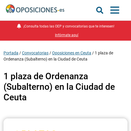
¡Consulta todas las OEP y convocatorias que te interesen!
Infórmate aquí
Portada
/
Convocatorias
/
Oposiciones en Ceuta
/
1 plaza de
Ordenanza (Subalterno) en la Ciudad de Ceuta
1 plaza de Ordenanza
(Subalterno) en la Ciudad de
Ceuta