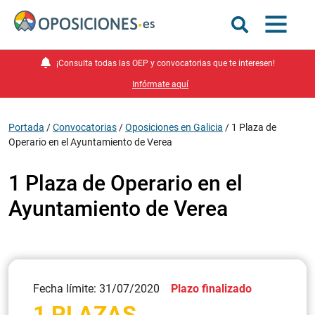
¡Consulta todas las OEP y convocatorias que te interesen!
Infórmate aquí
Portada
/
Convocatorias
/
Oposiciones en Galicia
/
1 Plaza de
Operario en el Ayuntamiento de Verea
1 Plaza de Operario en el
Ayuntamiento de Verea
Fecha límite: 31/07/2020
Plazo finalizado
1 PLAZAS