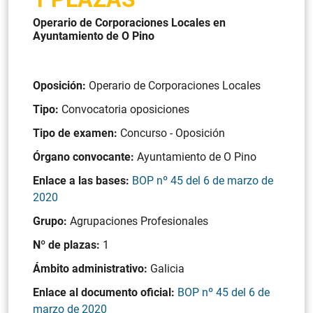
Operario de Corporaciones Locales en
Ayuntamiento de O Pino
Oposición:
Operario de Corporaciones Locales
Tipo:
Convocatoria oposiciones
Tipo de examen:
Concurso - Oposición
Órgano convocante:
Ayuntamiento de O Pino
Enlace a las bases:
BOP nº 45 del 6 de marzo de
2020
Grupo:
Agrupaciones Profesionales
Nº de plazas:
1
Ámbito administrativo:
Galicia
Enlace al documento oficial:
BOP nº 45 del 6 de
marzo de 2020