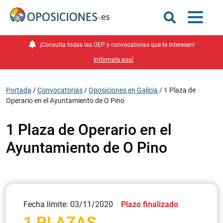
¡Consulta todas las OEP y convocatorias que te interesen!
Infórmate aquí
Portada
/
Convocatorias
/
Oposiciones en Galicia
/
1 Plaza de
Operario en el Ayuntamiento de O Pino
1 Plaza de Operario en el
Ayuntamiento de O Pino
Fecha límite: 03/11/2020
Plazo finalizado
1 PLAZAS