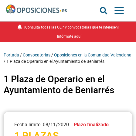
¡Consulta todas las OEP y convocatorias que te interesen!
Infórmate aquí
Portada
/
Convocatorias
/
Oposiciones en la Comunidad Valenciana
/
1 Plaza de Operario en el Ayuntamiento de Beniarrés
1 Plaza de Operario en el
Ayuntamiento de Beniarrés
Fecha límite: 08/11/2020
Plazo finalizado
1 PLAZAS