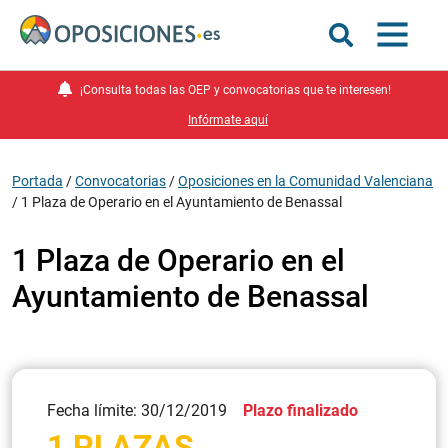
¡Consulta todas las OEP y convocatorias que te interesen!
Infórmate aquí
Portada
/
Convocatorias
/
Oposiciones en la Comunidad Valenciana
/
1 Plaza de Operario en el Ayuntamiento de Benassal
1 Plaza de Operario en el
Ayuntamiento de Benassal
Fecha límite: 30/12/2019
Plazo finalizado
1 PLAZAS