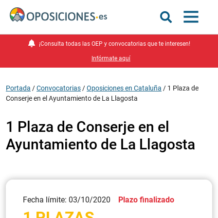
¡Consulta todas las OEP y convocatorias que te interesen!
Infórmate aquí
Portada
/
Convocatorias
/
Oposiciones en Cataluña
/
1 Plaza de
Conserje en el Ayuntamiento de La Llagosta
1 Plaza de Conserje en el
Ayuntamiento de La Llagosta
Fecha límite: 03/10/2020
Plazo finalizado
1 PLAZAS