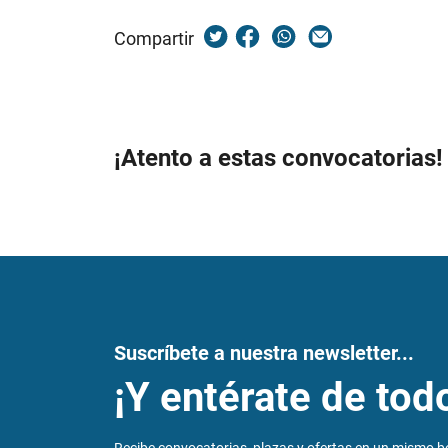
Compartir
¡Atento a estas convocatorias!
Suscríbete a nuestra newsletter...
¡Y entérate de tod