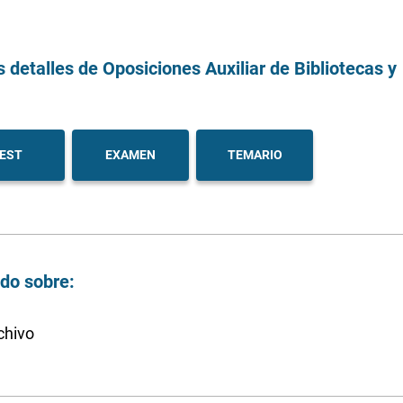
s detalles
de Oposiciones Auxiliar de Bibliotecas y
EST
EXAMEN
TEMARIO
ndo sobre:
chivo