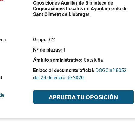
Oposiciones Auxiliar de Biblioteca de
Corporaciones Locales en Ayuntamiento de
Sant Climent de Llobregat
eca
Grupo:
C2
Nº de plazas:
1
Ámbito administrativo:
Cataluña
Enlace al documento oficial:
DOGC nº 8052
t
del 29 de enero de 2020
de
APRUEBA TU OPOSICIÓN