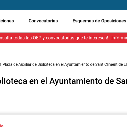
iciones
Convocatorias
Esquemas de Oposicione
nsulta todas las OEP y convocatorias que te interesen!
Infórma
1 Plaza de Auxiliar de Biblioteca en el Ayuntamiento de Sant Climent de L
iblioteca en el Ayuntamiento de Sa
do