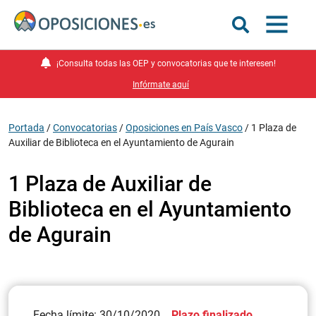
¡Consulta todas las OEP y convocatorias que te interesen!
Infórmate aquí
Portada
/
Convocatorias
/
Oposiciones en País Vasco
/
1 Plaza de
Auxiliar de Biblioteca en el Ayuntamiento de Agurain
1 Plaza de Auxiliar de
Biblioteca en el Ayuntamiento
de Agurain
Fecha límite: 30/10/2020
Plazo finalizado