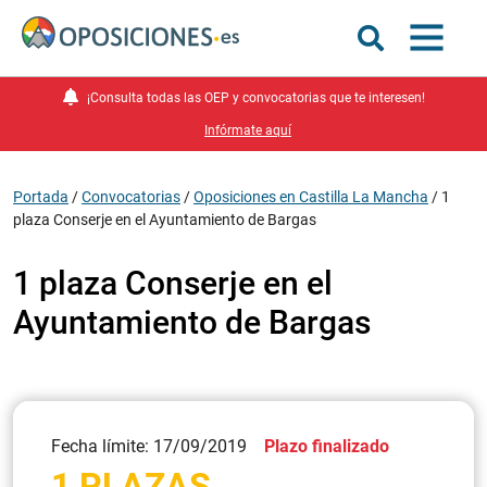
¡Consulta todas las OEP y convocatorias que te interesen!
Infórmate aquí
Portada
/
Convocatorias
/
Oposiciones en Castilla La Mancha
/
1
plaza Conserje en el Ayuntamiento de Bargas
1 plaza Conserje en el
Ayuntamiento de Bargas
Fecha límite: 17/09/2019
Plazo finalizado
1 PLAZAS