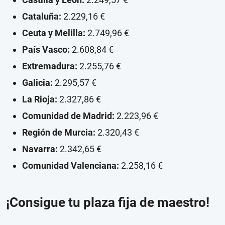
Cataluña:
2.229,16 €
Ceuta y Melilla:
2.749,96 €
País Vasco:
2.608,84 €
Extremadura:
2.255,76 €
Galicia:
2.295,57 €
La Rioja:
2.327,86 €
Comunidad de Madrid:
2.223,96 €
Región de Murcia:
2.320,43 €
Navarra:
2.342,65 €
Comunidad Valenciana:
2.258,16 €
¡Consigue tu plaza fija de maestro!