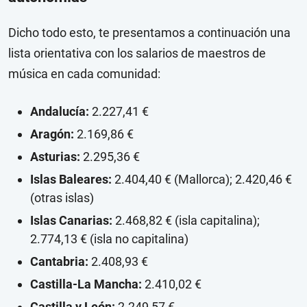
Dicho todo esto, te presentamos a continuación una
lista orientativa con los salarios de maestros de
música en cada comunidad:
Andalucía:
2.227,41 €
Aragón:
2.169,86 €
Asturias:
2.295,36 €
Islas Baleares:
2.404,40 € (Mallorca); 2.420,46 €
(otras islas)
Islas Canarias:
2.468,82 € (isla capitalina);
2.774,13 € (isla no capitalina)
Cantabria:
2.408,93 €
Castilla-La Mancha:
2.410,02 €
Castilla y León:
2.249,57 €