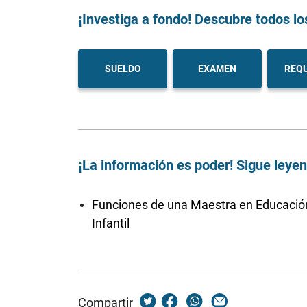
¡Investiga a fondo! Descubre todos lo
SUELDO
EXAMEN
REQU
¡La información es poder! Sigue leye
Funciones de una Maestra en Educació
Infantil
Compartir