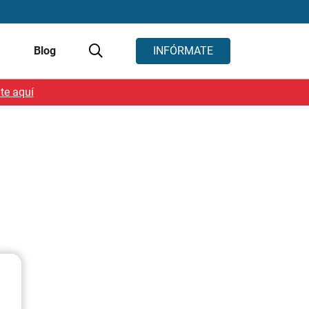
s
Blog
INFÓRMATE
te aquí