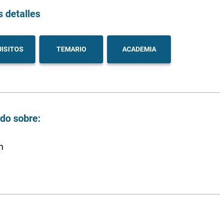
s detalles
ISITOS
TEMARIO
ACADEMIA
ndo sobre:
n