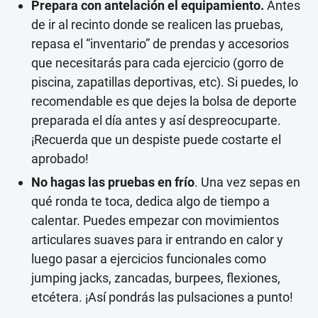
Prepara con antelación el equipamiento.
Antes
de ir al recinto donde se realicen las pruebas,
repasa el “inventario” de prendas y accesorios
que necesitarás para cada ejercicio (gorro de
piscina, zapatillas deportivas, etc). Si puedes, lo
recomendable es que dejes la bolsa de deporte
preparada el día antes y así despreocuparte.
¡Recuerda que un despiste puede costarte el
aprobado!
No hagas las pruebas en frío
. Una vez sepas en
qué ronda te toca, dedica algo de tiempo a
calentar. Puedes empezar con movimientos
articulares suaves para ir entrando en calor y
luego pasar a ejercicios funcionales como
jumping jacks, zancadas, burpees, flexiones,
etcétera. ¡Así pondrás las pulsaciones a punto!