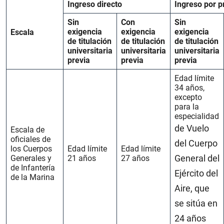
Ingreso directo
Ingreso por 
Sin
Con
Sin
exigencia
exigencia
exigencia
Escala
de titulación
de titulación
de titulación
universitaria
universitaria
universitaria
previa
previa
previa
Edad límite
34 años,
excepto
para la
especialidad
de Vuelo
Escala de
oficiales de
del Cuerpo
los Cuerpos
Edad límite
Edad límite
General del
Generales y
21 años
27 años
de Infantería
Ejército del
de la Marina
Aire, que
se sitúa en
24 años