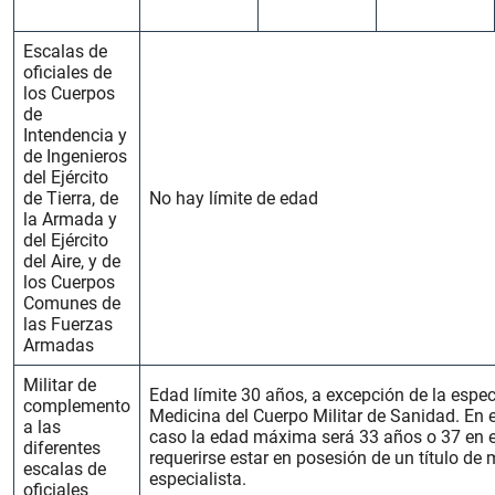
Escalas de
oficiales de
los Cuerpos
de
Intendencia y
de Ingenieros
del Ejército
de Tierra, de
No hay límite de edad
la Armada y
del Ejército
del Aire, y de
los Cuerpos
Comunes de
las Fuerzas
Armadas
Militar de
Edad límite 30 años, a excepción de la espec
complemento
Medicina del Cuerpo Militar de Sanidad. En 
a las
caso la edad máxima será 33 años o 37 en e
diferentes
requerirse estar en posesión de un título de
escalas de
especialista.
oficiales