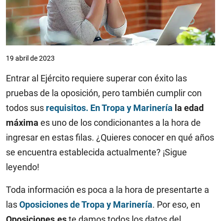
19 abril de 2023
Entrar al Ejército requiere superar con éxito las
pruebas de la oposición, pero también cumplir con
todos sus
requisitos. En Tropa y Marinería
la edad
máxima
es uno de los condicionantes a la hora de
ingresar en estas filas. ¿Quieres conocer en qué años
se encuentra establecida actualmente? ¡Sigue
leyendo!
Toda información es poca a la hora de presentarte a
las
Oposiciones de Tropa y Marinería
. Por eso, en
Oposiciones.es
te damos todos los datos del