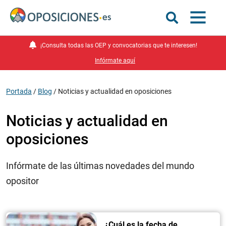
¡Consulta todas las OEP y convocatorias que te interesen!
Infórmate aquí
Portada
/
Blog
/
Noticias y actualidad en oposiciones
Noticias y actualidad en
oposiciones
Infórmate de las últimas novedades del mundo
opositor
¿Cuál es la fecha de