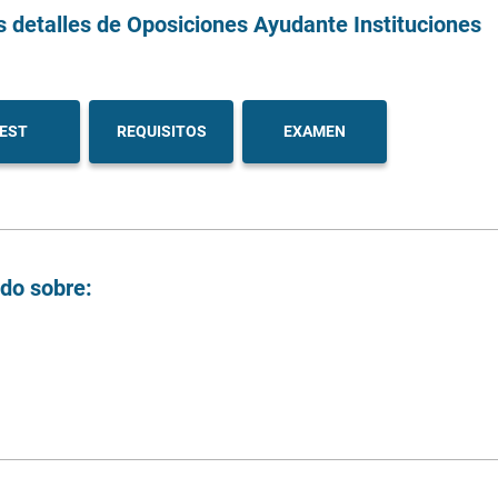
s detalles
de Oposiciones Ayudante Instituciones
EST
REQUISITOS
EXAMEN
ndo sobre: