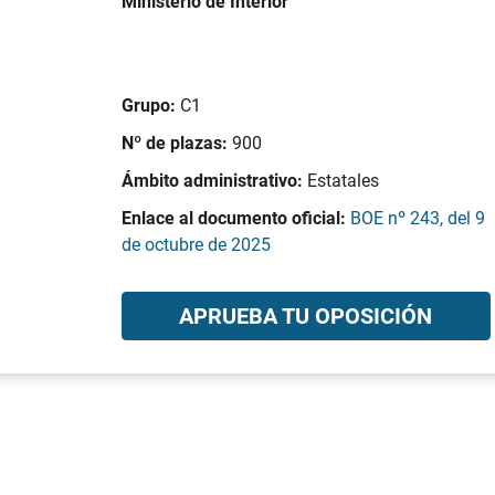
Ministerio de Interior
Grupo:
C1
Nº de plazas:
900
Ámbito administrativo:
Estatales
Enlace al documento oficial:
BOE nº 243, del 9
de octubre de 2025
APRUEBA TU OPOSICIÓN