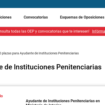
iciones
Convocatorias
Esquemas de Oposicione
nsulta todas las OEP y convocatorias que te interesen!
Infórma
0 plazas para Ayudante de Instituciones Penitenciarias
 de Instituciones Penitenciarias
do
Ayudante de Instituciones Penitenciarias en