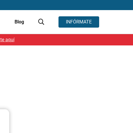
s
Blog
INFÓRMATE
te aquí