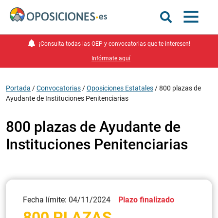
¡Consulta todas las OEP y convocatorias que te interesen!
Infórmate aquí
Portada
/
Convocatorias
/
Oposiciones Estatales
/
800 plazas de
Ayudante de Instituciones Penitenciarias
800 plazas de Ayudante de
Instituciones Penitenciarias
Fecha límite: 04/11/2024
Plazo finalizado
800 PLAZAS