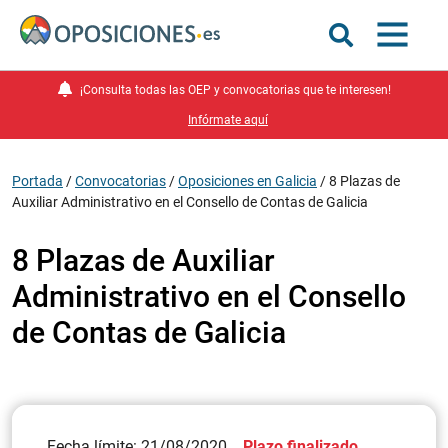
¡Consulta todas las OEP y convocatorias que te interesen!
Infórmate aquí
Portada
/
Convocatorias
/
Oposiciones en Galicia
/
8 Plazas de
Auxiliar Administrativo en el Consello de Contas de Galicia
8 Plazas de Auxiliar
Administrativo en el Consello
de Contas de Galicia
Fecha límite: 21/08/2020
Plazo finalizado